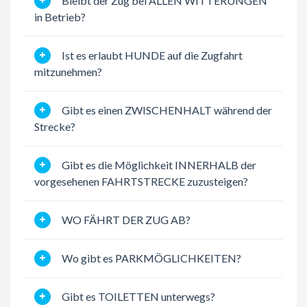
Bleibt der Zug bei ALLEN WITTERUNGEN
in Betrieb?
Ist es erlaubt HUNDE auf die Zugfahrt
mitzunehmen?
Gibt es einen ZWISCHENHALT während der
Strecke?
Gibt es die Möglichkeit INNERHALB der
vorgesehenen FAHRTSTRECKE zuzusteigen?
WO FÄHRT DER ZUG AB?
Wo gibt es PARKMÖGLICHKEITEN?
Gibt es TOILETTEN unterwegs?