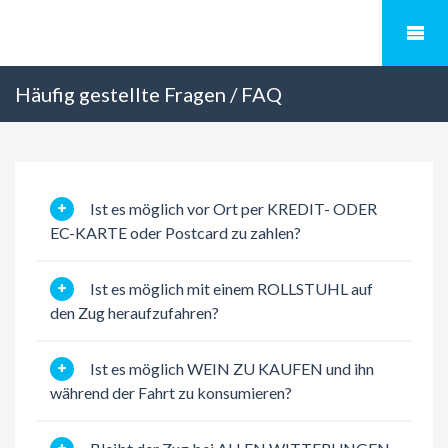
Häufig gestellte Fragen / FAQ
Ist es möglich vor Ort per KREDIT- ODER
EC-KARTE oder Postcard zu zahlen?
Ist es möglich mit einem ROLLSTUHL auf
den Zug heraufzufahren?
Ist es möglich WEIN ZU KAUFEN und ihn
während der Fahrt zu konsumieren?