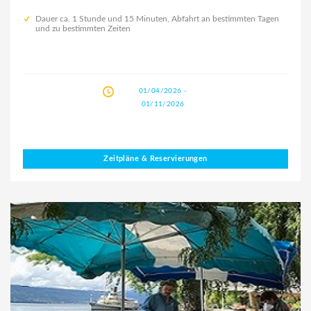
Dauer ca. 1 Stunde und 15 Minuten, Abfahrt an bestimmten Tagen
und zu bestimmten Zeiten
01/04/2026 -
01/11/2026
Zeitpläne & Reservierungen