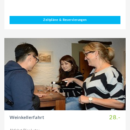
Zeitpläne & Reservierungen
28.-
Weinkellerfahrt