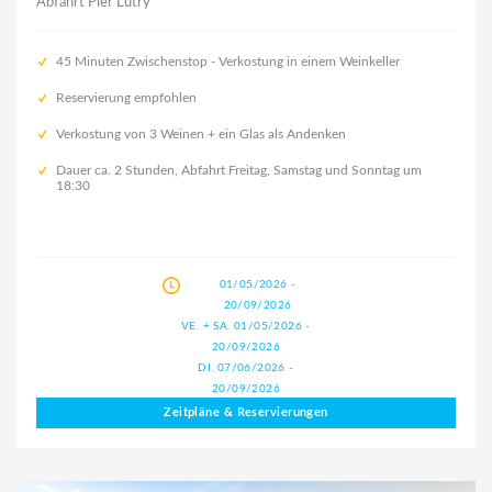
Abfahrt Pier Lutry
45 Minuten Zwischenstop - Verkostung in einem Weinkeller
Reservierung empfohlen
Verkostung von 3 Weinen + ein Glas als Andenken
Dauer ca. 2 Stunden, Abfahrt Freitag, Samstag und Sonntag um
18:30
01/05/2026 -
20/09/2026
VE. + SA. 01/05/2026 -
20/09/2026
DI. 07/06/2026 -
20/09/2026
Zeitpläne & Reservierungen