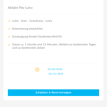
Abfahrt Pier Lutry
Lutry - Aran - Grandvaux - Lutry
Reservierung empfohlen
Ermässigung Kinder/Studenten/AHV/IV
Dauer ca. 1 Stunde und 15 Minuten, Abfahrt an bestimmten Tagen
und zu bestimmten Zeiten
01/04/2026 -
01/11/2026
Zeitpläne & Reservierungen