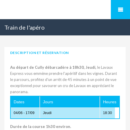
Train de l'apéro
DESCRIPTION ET RÉSERVATION
Au départ de Cully débarcadère à 18h30, Jeudi,
le Lavaux
Express vous emmène prendre l’apéritif dans les vignes. Durant
le parcours, profitez d’un arrêt de 45 minutes à un point de vue
exceptionnel pour savourer un cru de Lavaux en appréciant le
panorama.
Dates
Jours
Heures
04/06 - 17/09
Jeudi
18:30
Durée de la course 1h30 environ.